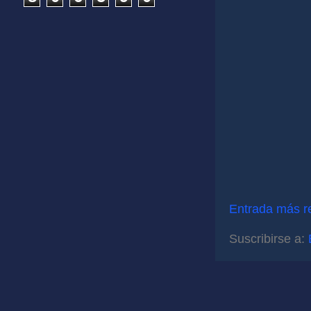
Entrada más r
Suscribirse a: