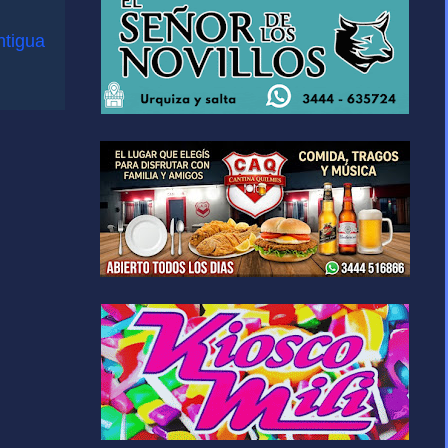
ntigua