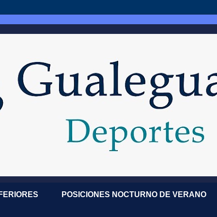
NFERIORES
POSICIONES NOCTURNO DE VERANO