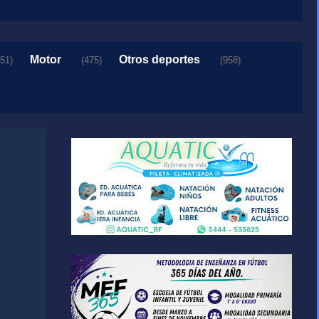
Motor
Otros deportes
151)
(475)
(958)