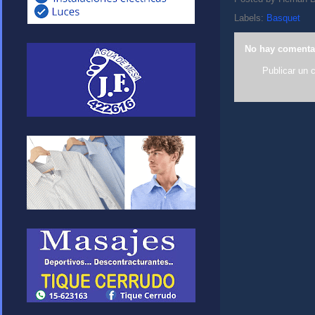
Labels:
Basquet
No hay comenta
Publicar un 