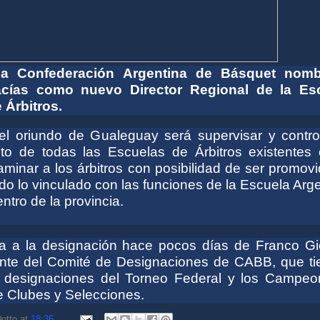
 la Confederación Argentina de Básquet nom
acías como nuevo Director Regional de la Es
 Árbitros.
el oriundo de Gualeguay será supervisar y control
to de todas las Escuelas de Árbitros existentes 
aminar a los árbitros con posibilidad de ser promov
do lo vinculado con las funciones de la Escuela Arg
entro de la provincia.
 a la designación hace pocos días de Franco Gio
nte del Comité de Designaciones de CABB, que ti
s designaciones del Torneo Federal y los Campeo
e Clubes y Selecciones.
otto
at
18:36