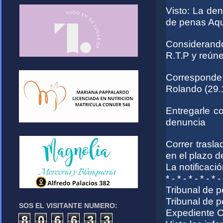
Visto: La den
de penas Aqu
Considerand
R.T.P y reúne
Corresponde
Rolando (29.
Entregarle c
denuncia
Correr trasl
en el plazo d
La notificaci
* - * - * - * - * -
Tribunal de 
Tribunal de 
SOS EL VISITANTE NUMERO:
Expediente C
8
0
6
6
3
3