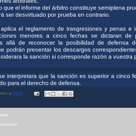
rmes arbitrales.
que el informe del árbitro constituye semiplena pr
á ser desvirtuado por prueba en contrario.
l aplica el reglamento de trasgresiones y penas e 
ciones menores a cinco fechas se dictaran de 
s allá de reconocer la posibilidad de defensa d
e podrán presentar los descargos correspondientes
nsiderara la sanción si corresponde razón a vuestra 
se interpretara que la sanción es superior a cinco 
ado para el derecho de defensa.
otto
at
23:47
rios:
comentario