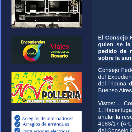
El Consejo 
quien se le
pedido de r
sobre la san
Consejo Feder
del Expedien
del Tribunal 
Buenso Aires
Vistos: … Co
1. Hacer lug
anular la res
4183/17 (Art.
del Consejo F