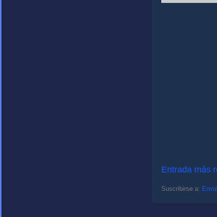
Entrada más r
Suscribirse a:
Envia