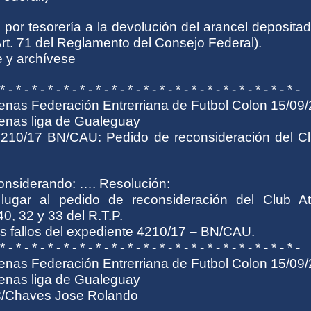
por tesorería a la devolución del arancel deposita
Art. 71 del Reglamento del Consejo Federal).
e y archívese
 * - * - * - * - * - * - * - * - * - * - * - * - * - * - * - * - * - * - * -
penas Federación Entrerriana de Futbol Colon 15/09
penas liga de Gualeguay
210/17 BN/CAU: Pedido de reconsideración del Cl
Considerando: …. Resolución:
lugar al pedido de reconsideración del Club Atl
40, 32 y 33 del R.T.P.
os fallos del expediente 4210/17 – BN/CAU.
 * - * - * - * - * - * - * - * - * - * - * - * - * - * - * - * - * - * - * -
penas Federación Entrerriana de Futbol Colon 15/09
penas liga de Gualeguay
C/Chaves Jose Rolando