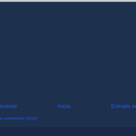
eciente
Inicio
Entrada a
r comentarios (Atom)