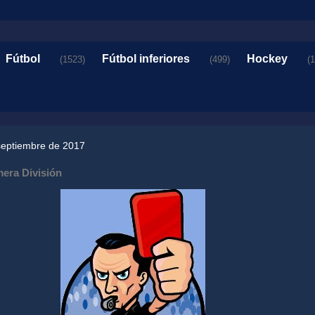
Fútbol
Fútbol inferiores
Hockey
(1523)
(499)
(
septiembre de 2017
mera División