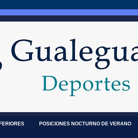
NFERIORES
POSICIONES NOCTURNO DE VERANO