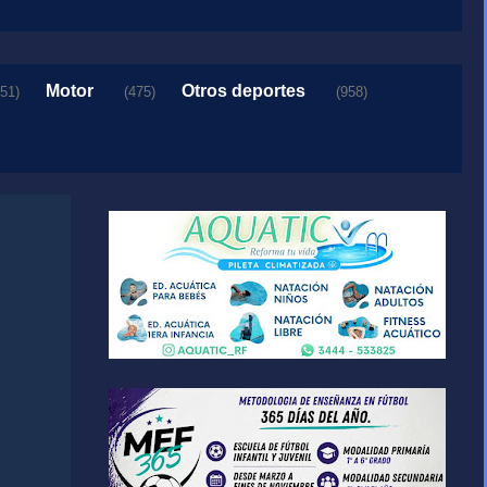
Motor
Otros deportes
151)
(475)
(958)