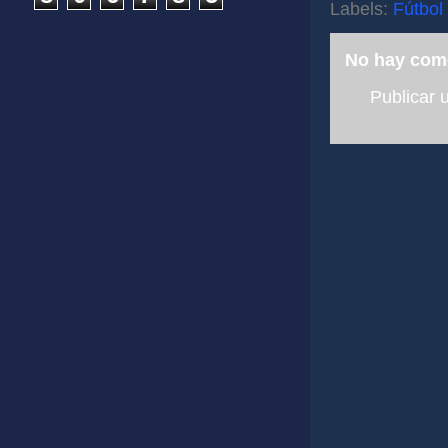
Labels:
Fútbol
No hay com
Publicar 