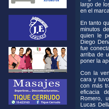
largo de lo
en el marca
En tanto qu
minutos de
quien le p
Diego Dena
fue conect
arriba de 
poner la ap
Con la ven
cara y tuvo
con más tra
eficacia 
Romero, u
Lucas Dell