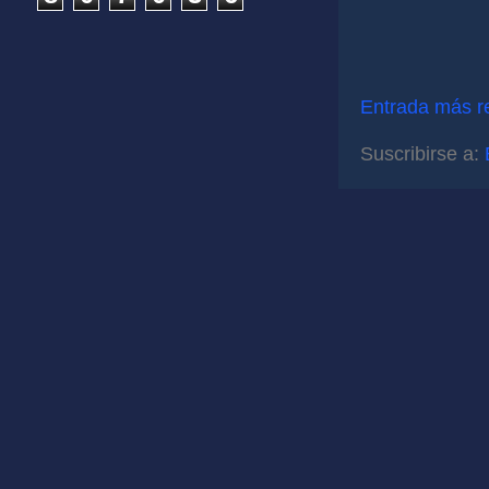
Entrada más r
Suscribirse a: