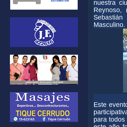
nuestra ci
Reynoso, 
Sebastián
Masculino.
Este evento
participati
para todos 
este año f