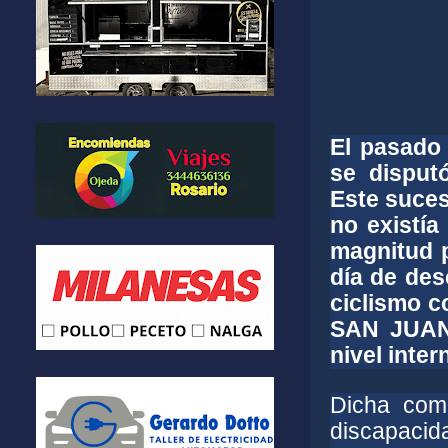
El pasado 
se disputó
Este suces
no existía
magnitud p
día de des
ciclismo c
SAN JUAN 
nivel inter
Dicha com
discapaci