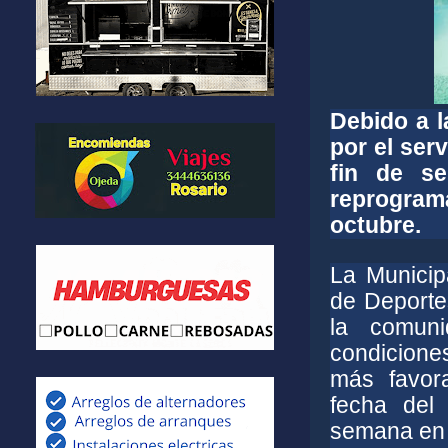
Debido a l
por el ser
fin de se
reprogra
octubre.
La Municip
de Deporte
la comun
condiciones
más favor
fecha del 
semana en 