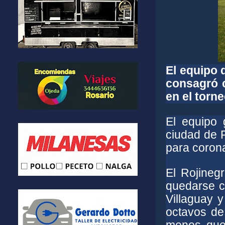
El equipo 
consagró 
en el torne
El equipo 
ciudad de 
para coron
El Rojineg
quedarse co
Villaguay 
octavos de