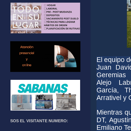
El equipo d
Juan Davi
Geremias 
Alejo Lab
García, T
Arrativel y
Mientras qu
DT, Agustí
SOS EL VISITANTE NUMERO:
Emiliano Te