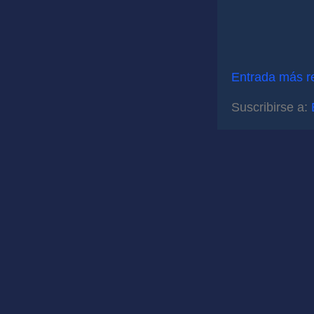
Entrada más r
Suscribirse a: