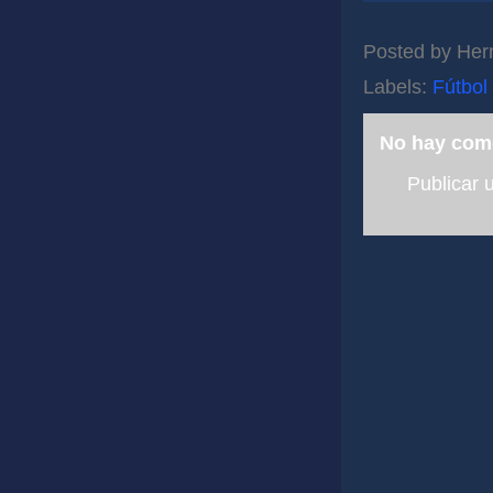
Posted by
Her
Labels:
Fútbol 
No hay com
Publicar 