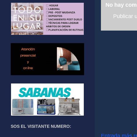
No hay com
Publicar 
SOS EL VISITANTE NUMERO:
Entrada más r