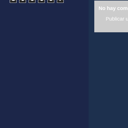
No hay com
Publicar 