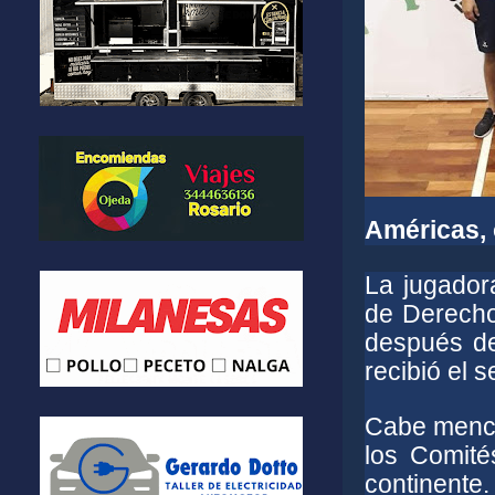
Américas, 
La jugadora
de Derecho
después de
recibió el 
Cabe menci
los Comité
continente.