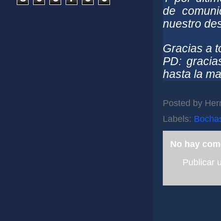
de comuni
nuestro de
Gracias a 
PD: gracia
hasta la m
Posted by
Her
Labels:
Bocha
No hay com
Publicar 