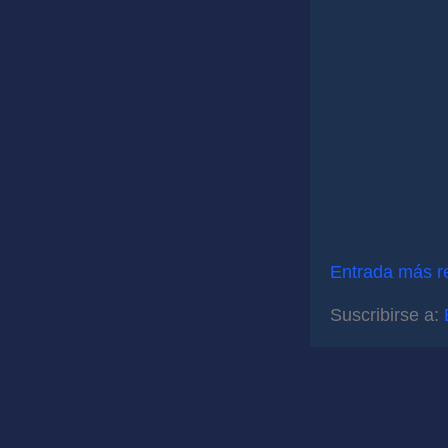
Entrada más r
Suscribirse a: