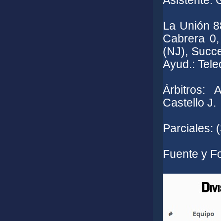
Asistente: 
La Unión 88
Cabrera 0,
(NJ), Succe
Ayud.: Tel
Árbitros: 
Castello J.
Parciales: 
Fuente y F