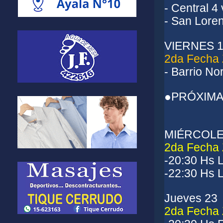
- Central 4
- San Lore
VIERNES 
2da Fecha
- Barrio N
●PRÓXIMA
MIÉRCOLE
2da Fecha
-20:30 Hs 
-22:30 Hs 
Jueves 23
2da Fecha