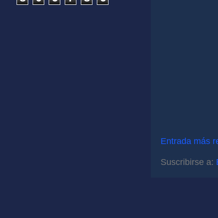
Entrada más r
Suscribirse a: