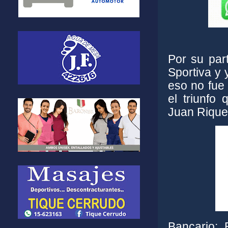
Por su par
Sportiva y 
eso no fue
el triunfo
Juan Rique
Bancario: 