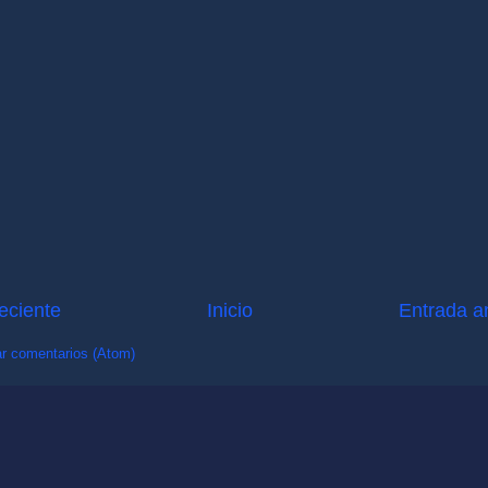
eciente
Inicio
Entrada a
r comentarios (Atom)