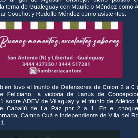
r la terna de Gualeguay con Mauricio Méndez como A
dgar Couchot y Rodolfo Méndez como asistentes.
bién tuvo el triunfo de Defensores de Colón 2 a 0 
e Feliciano, la victoria de Lanús de Concepció
1 sobre ADEV de Villaguay y el triunfo de Atlético
re Caballú de La Paz por 2 a 1. En el choqu
jornada, Camba Cuá e Independiente de Villa del Ro
 1.