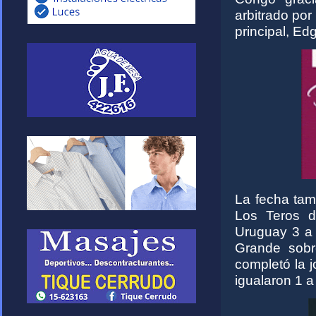
arbitrado po
principal, E
La fecha tam
Los Teros d
Uruguay 3 a 
Grande sob
completó la 
igualaron 1 a