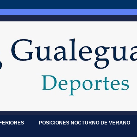
NFERIORES
POSICIONES NOCTURNO DE VERANO