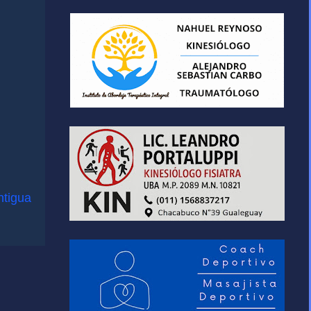
ntigua