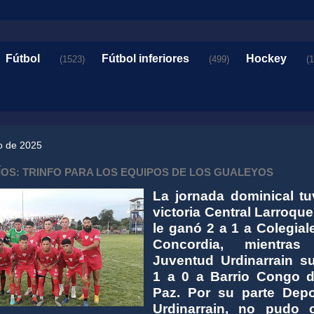
Fútbol
Fútbol inferiores
Hockey
(1523)
(499)
(
o de 2025
ÍOS: TRINFO PARA LOS EQUIPOS DE LOS GUALEYOS
La jornada dominical tu
victoria Central Larroqu
le ganó 2 a 1 a Colegial
Concordia, mientras
Juventud Urdinarrain s
1 a 0 a Barrio Congo 
Paz. Por su parte Depo
Urdinarrain, no pudo