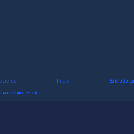
eciente
Inicio
Entrada a
r comentarios (Atom)