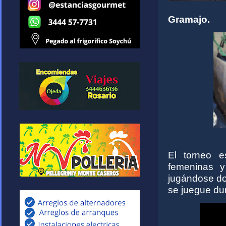
Gramajo.
El torneo e
femeninas y
jugándose dos
se juegue du