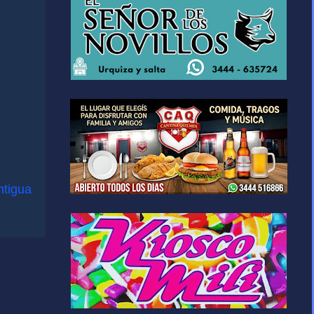
ntigua