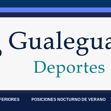
NFERIORES
POSICIONES NOCTURNO DE VERANO