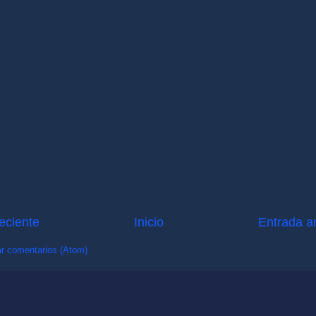
eciente
Inicio
Entrada a
r comentarios (Atom)