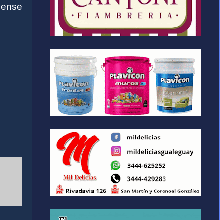
nense