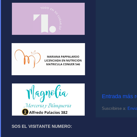
Entrada más r
Suscribirse a:
Envia
SOS EL VISITANTE NUMERO: