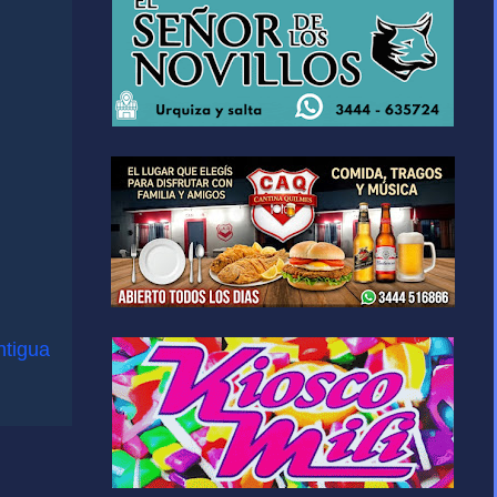
ntigua