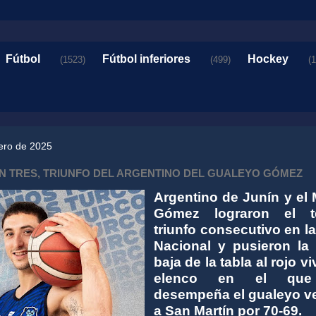
Fútbol
Fútbol inferiores
Hockey
(1523)
(499)
(
ero de 2025
IN TRES, TRIUNFO DEL ARGENTINO DEL GUALEYO GÓMEZ
Argentino de Junín y el
Gómez lograron el te
triunfo consecutivo en la
Nacional y pusieron la
baja de la tabla al rojo vi
elenco en el qu
desempeña el gualeyo v
a San Martín por 70-69.