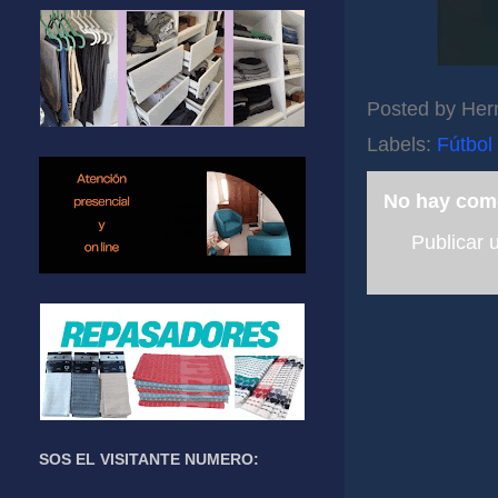
Posted by
Her
Labels:
Fútbol
No hay com
Publicar 
SOS EL VISITANTE NUMERO: