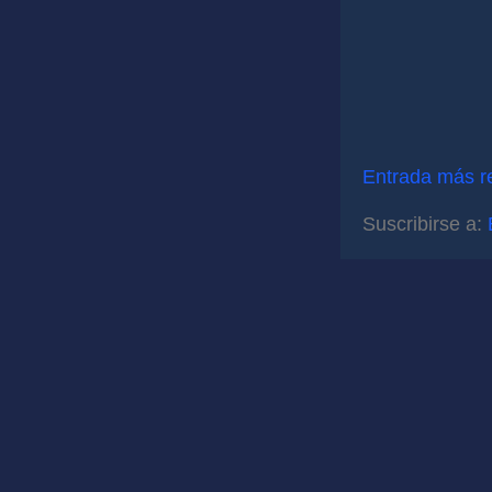
Entrada más r
Suscribirse a: