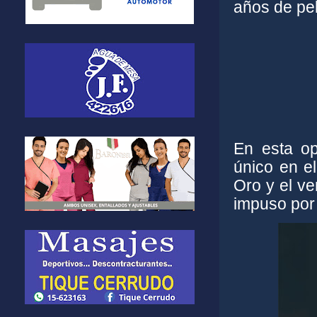
años de pe
En esta op
único en e
Oro y el ve
impuso por 