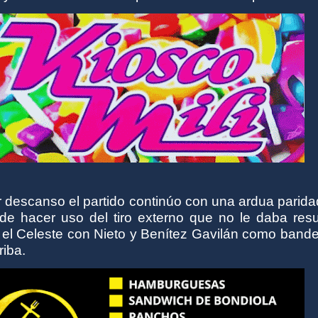
r descanso el partido continúo con una ardua parid
de hacer uso del tiro externo que no le daba resu
 el Celeste con Nieto y Benítez Gavilán como bande
riba.