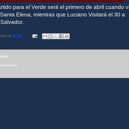
rtido para el Verde será el primero de abril cuando vi
Santa Elena, mientras que Luciano Visitará el 30 a
 Salvador.
otto
at
10:13
rios:
comentario