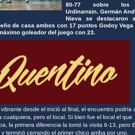
80-77 sobre los
Urdinarrain. Germán And
Nieva se destacaron 
ueño de casa ambos con 17 puntos Godoy Vega 
l máximo goleador del juego con 23.
 vibrante desde el inició al final, el encuentro podría 
cualquiera, pero el local. Si bien fue el local el que
a, la primera diferencia la tomó la visita 6-13, pero
y terminó cerrando el primer chico arriba por uno.