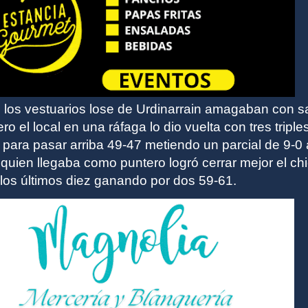
e los vestuarios lose de Urdinarrain amagaban con s
ro el local en una ráfaga lo dio vuelta con tres triple
para pasar arriba 49-47 metiendo un parcial de 9-0 
 quien llegaba como puntero logró cerrar mejor el ch
 los últimos diez ganando por dos 59-61.