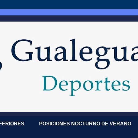
NFERIORES
POSICIONES NOCTURNO DE VERANO