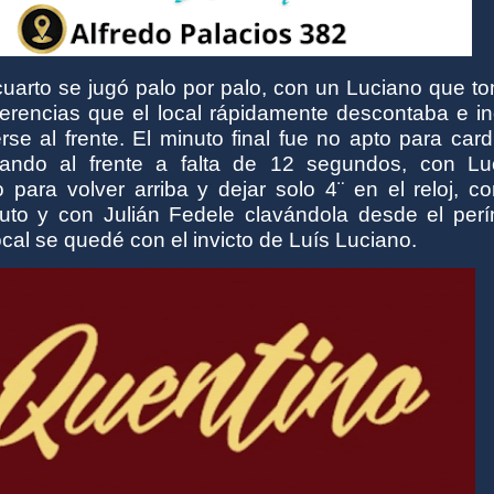
 cuarto se jugó palo por palo, con un Luciano que 
erencias que el local rápidamente descontaba e in
se al frente. El minuto final fue no apto para car
ndo al frente a falta de 12 segundos, con Lu
 para volver arriba y dejar solo 4¨ en el reloj, c
uto y con Julián Fedele clavándola desde el perí
ocal se quedé con el invicto de Luís Luciano.