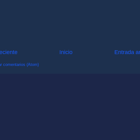
eciente
Inicio
Entrada a
r comentarios (Atom)