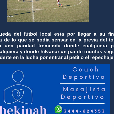
ueda del fútbol local esta por llegar a su fi
a de lo que se podía pensar en la previa del to
a una paridad tremenda donde cualquiera 
alquiera y donde hilvanar un par de triunfos seg
erte en la lucha por entrar al petit o el repechaje