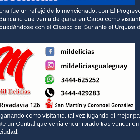
cha fue un reflejó de lo mencionado, con El Progres
Bancario que venía de ganar en Carbó como visitant
quedándose con el Clásico del Sur ante el Urquiza d
ganando como visitante, tal vez jugando el mejor pa
nte un Central que venia encumbrado tras vencer en 
 ciudad.