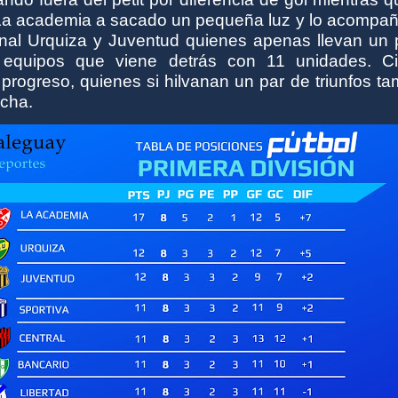
a La academia a sacado un pequeña luz y lo acompañ
final Urquiza y Juventud quienes apenas llevan un 
 equipos que viene detrás con 11 unidades. Ci
progreso, quienes si hilvanan un par de triunfos t
ucha.