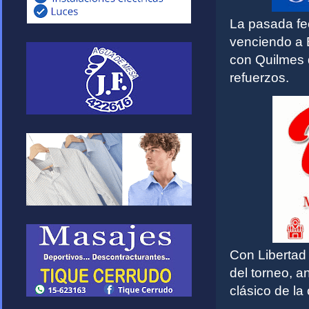
La pasada fe
venciendo a 
con Quilmes 
refuerzos.
Con Libertad 
del torneo, a
clásico de la