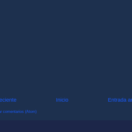
eciente
Inicio
Entrada a
r comentarios (Atom)