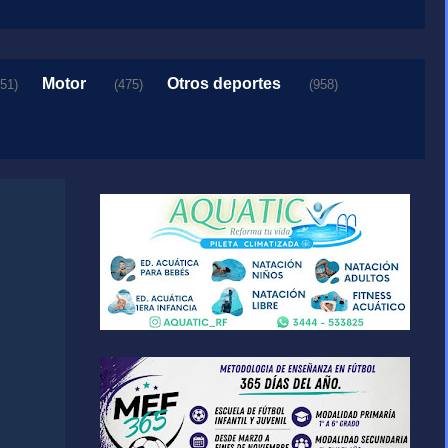
Motor
Otros deportes
151)
(475)
(958)