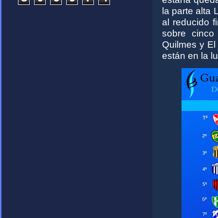
la parte alt
al reducido 
sobre cinco
Quilmes y El 
están en la l