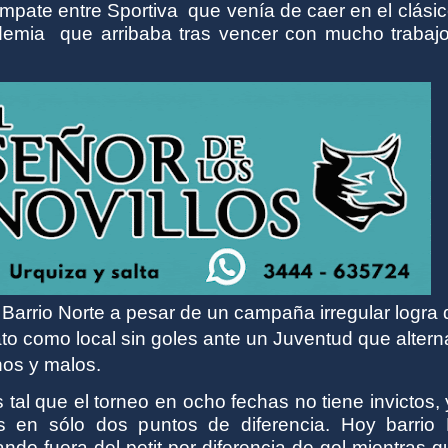
empate entre Sportiva
que venía de caer en el clásic
ademia
que arribaba tras vencer con mucho trabajo
Barrio Norte a pesar de un campaña irregular logra 
to como local sin goles ante un Juventud que altern
nos y malos.
 tal que el torneo en ocho fechas no tiene invictos,
s en sólo dos puntos de diferencia. Hoy barrio 
ndo fuera del petit por diferencia de gol mientras 