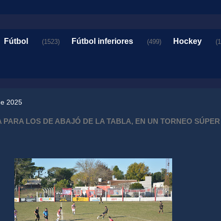
Fútbol
Fútbol inferiores
Hockey
(1523)
(499)
(
 de 2025
A PARA LOS DE ABAJÓ DE LA TABLA, EN UN TORNEO SÚPER