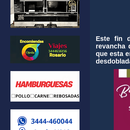
Este fin 
revancha d
que esta e
desdoblad