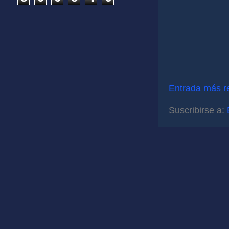
Entrada más r
Suscribirse a: