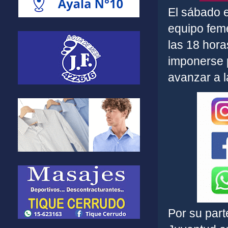
El sábado e
equipo feme
las 18 hora
imponerse p
avanzar a la
Por su part