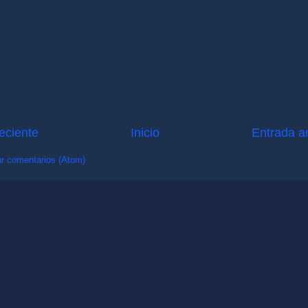
eciente
Inicio
Entrada a
r comentarios (Atom)