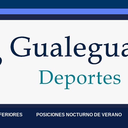
NFERIORES
POSICIONES NOCTURNO DE VERANO