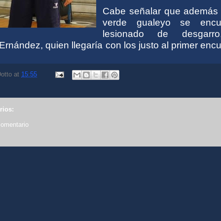
Cabe señalar que además 
verde gualeyo se encu
lesionado de desgarro
Ernández, quien llegaría con los justo al primer enc
otto
at
15:55
rios:
comentario