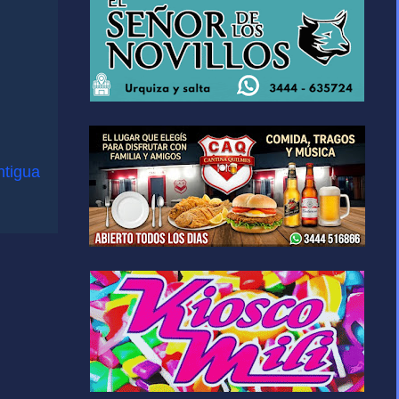
ntigua