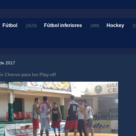
Fútbol
Fútbol inferiores
Hockey
(1523)
(499)
(
 de 2017
n Chervo para los Play-off