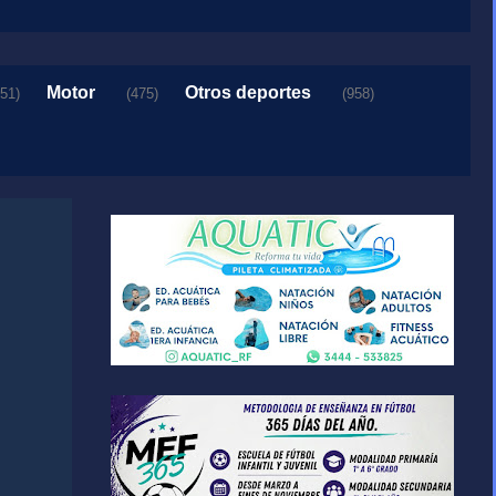
Motor
Otros deportes
151)
(475)
(958)