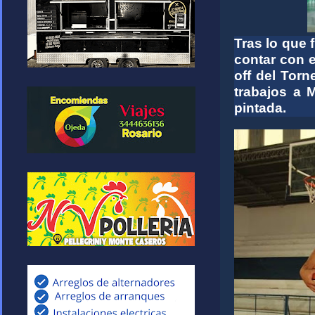
Tras lo que 
contar con e
off del Tor
trabajos a 
pintada.