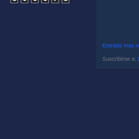
Entrada más r
Suscribirse a: