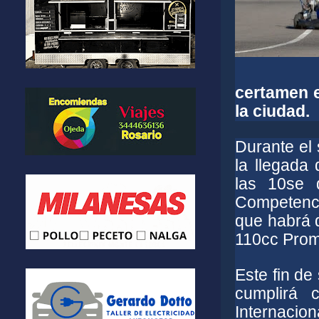
certamen e
la ciudad.
Durante el
la llegada
las 10se 
Competenci
que habrá d
110cc Prom
Este fin d
cumplirá 
Internacion