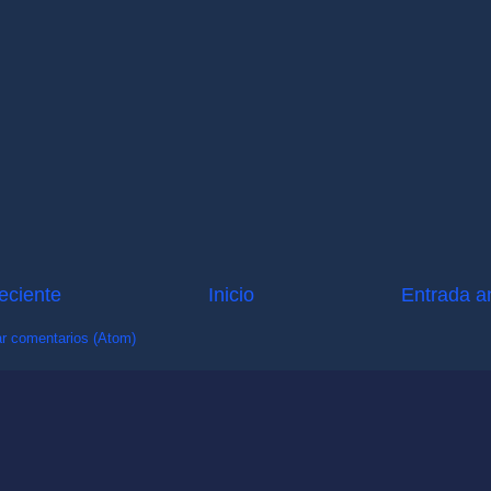
eciente
Inicio
Entrada a
r comentarios (Atom)