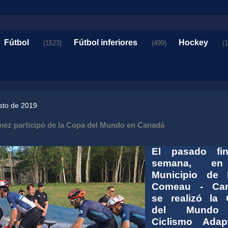
Fútbol
Fútbol inferiores
Hockey
(1523)
(499)
(
sto de 2019
ez participó de la Copa del Mundo en Canadá
El pasado fi
semana, en
Municipio de 
Comeau - Can
se realizó la
del Mundo
Ciclismo Adap