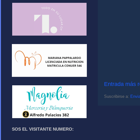
Entrada más r
Suscribirse a:
Envia
SOS EL VISITANTE NUMERO: