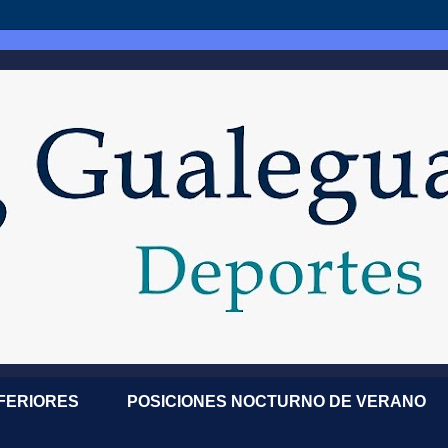
NFERIORES
POSICIONES NOCTURNO DE VERANO