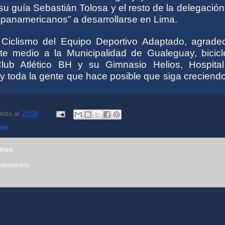
a su guía Sebastián Tolosa y el resto de la delegación
panamericanos” a desarrollarse en Lima.
 Ciclismo del Equipo Deportivo Adaptado, agrad
te medio a la Municipalidad de Gualeguay, bicicle
ub Atlético BH y su Gimnasio Helios, Hospita
y toda la gente que hace posible que siga creciend
otto
at
22:59
tes
rios:
comentario