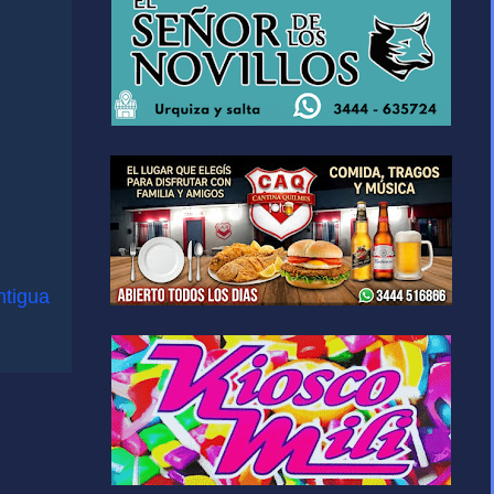
ntigua